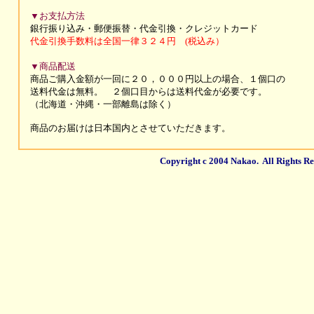
▼お支払方法
銀行振り込み・郵便振替・代金引換・
クレジットカード
代金引換手数料は全国一律３２４円 (税込み）
▼商品配送
商品ご購入金額が一回に２０，０００円以上の場合、１個口の
送料代金は無料。 ２個口目からは送料代金が必要です。
（北海道・沖縄・一部離島は除く）
商品のお届けは
日本国内とさせていただきます。
Copyright c 2004 Nakao. All Rights Re