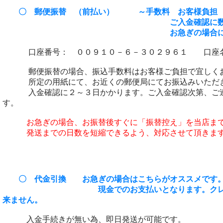
〇 郵便振替 （前払い） ～手数料 お客様負
ご入金確認に数日程度程
お急ぎの場合には、オススメ
口座番号： ００９１０－６－３０２９６１ 口座
郵便振替の場合、振込手数料はお客様ご負
担で宜しく
所定の
用紙にて、お近くの
郵便局にてお振込みいただ
入金確認に２～３日かかります。ご入金確認次第、ご連
す。
お急ぎの場合、お振替後すぐに「振替控え」を当店まで
発送までの日数を短縮できるよう、対応させて頂きま
〇 代金引換 お急ぎの場合はこちらがオススメです
現金でのお支払いとなります。クレジット
来ません。
入金手続きが無い為、即日発送が可能です。