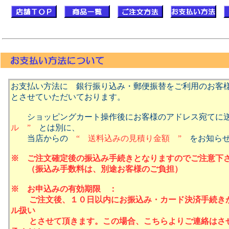
お支払い方法に 銀行振り込み・郵便振替をご利用のお
とさせていただいております。
ショッピングカート操作後にお客様のアドレス宛てに
ル ”
とは別に、
当店からの
“ 送料
込みの見積り
金額 ”
をお知らせ
※ ご注文確定後の振込み手続きとなりますのでご注意
（振込み手数料は、別途お客様のご負担）
※ お申込みの有効期限 ：
ご注文後、１０日以内にお振込み・カード決済手続きが
ル扱い
とさせて頂きます
。
この場合、
こちらよりご連絡はさ