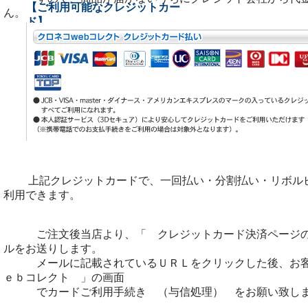
か
【ご利用可能なクレジットカー
ん。
ド】
配送はクロネコヤマト宅急便となります。
上記クレジットカードで、一回払い・分割払い・リボル
か
利用できます。
ご注文後当店より、「 クレジットカード決済ページ
ルをお送りします。
メールに記載されているＵＲＬをクリックした後、お客
ｅｂコレクト 」の画面
でカードご利用手続き （与信処理） をお願い致し