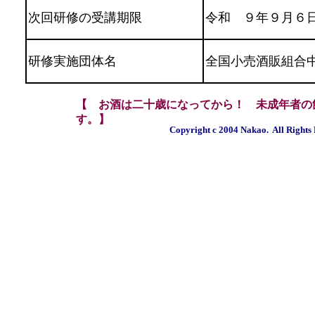
次回研修の受講期限
令和 ９年９月６
研修実施団体名
全国小売酒販組合
【 お酒は二十歳になってから！ 未成年者の
す。】
Copyright c 2004 Nakao. All Rights 