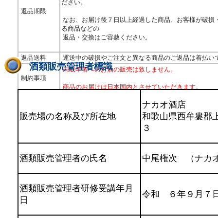
ださい。
返品期限
なお、お届け後７日以上経過した商品、お客様が破損
る商品などの
返品・交換はご容赦ください。
返品送料
運送中の破損やご注文と異なる商品のご返品は着払い
酒類販売管理者標識
未成年者へのお酒の販売は致しません。
制約事項
商品のお届けは日本国内とさせていただきます。
ナカオ酒店
販売場の名称及び所在地
和歌山県西牟婁郡
３
酒類販売管理者の氏名
中尾権次 （ナカ
酒類販売管理者研修受講年月
令和 ６年９月７
日